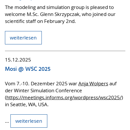
The modeling and simulation group is pleased to
welcome M.Sc. Glenn Skrzypczak, who joined our
scientific staff on February 2nd.
weiterlesen
15.12.2025
Mosi @ WSC 2025
Vom 7.-10. Dezember 2025 war
Anja Wolpers
auf
der Winter Simulation Conference
(
https://meetings.informs.org/wordpress/wsc2025/
)
in Seattle, WA, USA.
…
weiterlesen