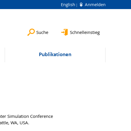
English
Anmelden
Suche
Schnelleinstieg
Publikationen
ter Simulation Conference
eattle, WA, USA.