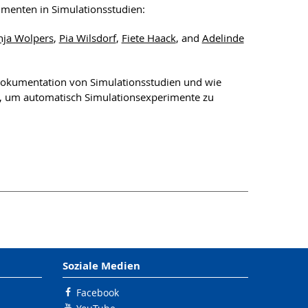
rimenten in Simulationsstudien:
nja Wolpers
,
Pia Wilsdorf
,
Fiete Haack
, and
Adelinde
Dokumentation von Simulationsstudien und wie
 um automatisch Simulationsexperimente zu
Soziale Medien
Facebook