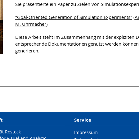
Sie präsentierte ein Paper zu Zielen von Simulationsexpe
"Goal-Oriented Generation of Simulation Experiments"
(
A
M. Uhrmacher
)
Diese Arbeit steht im Zusammenhang mit der expliziten 
entsprechende Dokumentationen genutzt werden können,
generieren.
ft
Service
ät Rostock
Impressum
 for Visual and Analytic