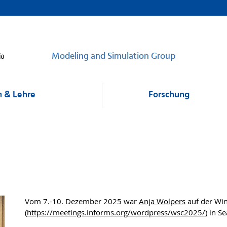
Modeling and Simulation Group
 & Lehre
Forschung
Vom 7.-10. Dezember 2025 war
Anja Wolpers
auf der Win
(
https://meetings.informs.org/wordpress/wsc2025/
) in S