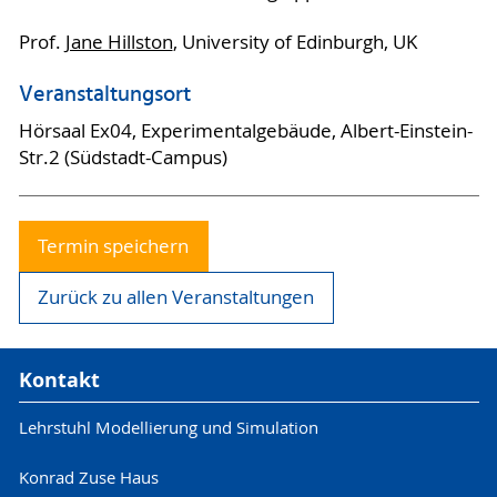
Prof.
Jane Hillston
, University of Edinburgh, UK
Veranstaltungsort
Hörsaal Ex04, Experimentalgebäude, Albert-Einstein-
Str.2 (Südstadt-Campus)
Termin speichern
Zurück zu allen Veranstaltungen
Kontakt
Lehrstuhl Modellierung und Simulation
Konrad Zuse Haus