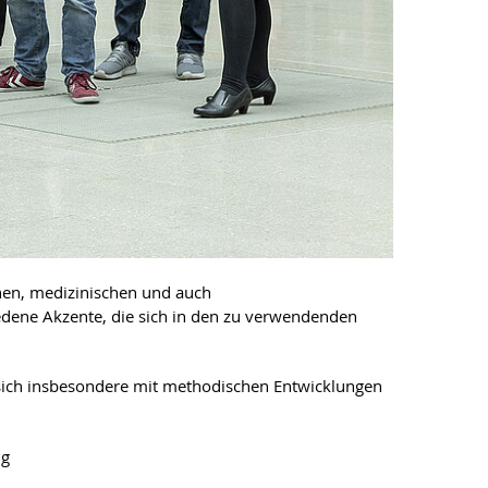
chen, medizinischen und auch
edene Akzente, die sich in den zu verwendenden
sich insbesondere mit methodischen Entwicklungen
ng