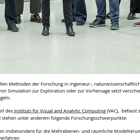
llen Methoden der Forschung in ingenieur-, naturwissenschaftli
on Simulation zur Exploration oder zur Vorhersage setzt verschi
geln.
eil des
Instituts for Visual and Analytic Computing
(VAC), befasst 
nd stehen unter anderem folgende Forschungsschwerpunkte:
hen insbesondere für die Mehrebenen- und räumliche Modellieru
sverfahren