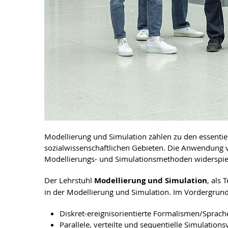
Modellierung und Simulation zählen zu den essentie
sozialwissenschaftlichen Gebieten. Die Anwendung v
Modellierungs- und Simulationsmethoden widerspie
Der Lehrstuhl
Modellierung und Simulation
, als T
in der Modellierung und Simulation. Im Vordergru
Diskret-ereignisorientierte Formalismen/Sprac
Parallele, verteilte und sequentielle Simulation