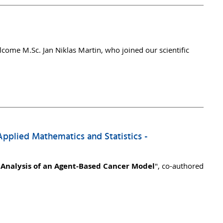
come M.Sc. Jan Niklas Martin, who joined our scientific
 Applied Mathematics and Statistics -
 Analysis of an Agent-Based Cancer Model
", co-authored