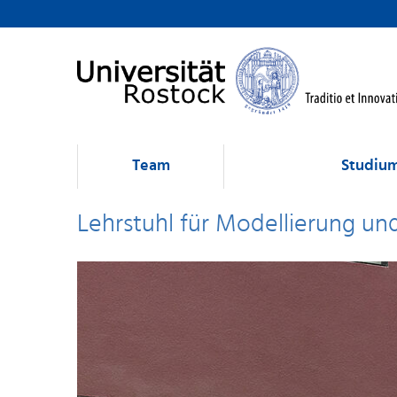
Team
Studium
Lehrstuhl für Modellierung un