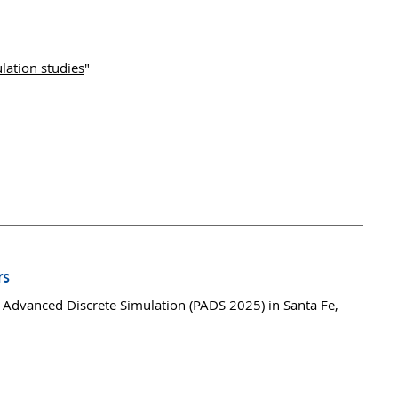
lation studies
"
rs
 Advanced Discrete Simulation (PADS 2025) in Santa Fe,