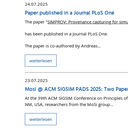
24.07.2025
Paper published in a Journal PLoS One
The paper "
SIMPROV: Provenance capturing for simu
has been published in a Journal PLoS One.
The paper is co-authored by Andreas…
weiterlesen
23.07.2025
Mosi @ ACM SIGSIM PADS 2025: Two Pape
At the 39th ACM SIGSIM Conference on Principles of
NM, USA, researchers from the MoSi group…
weiterlesen