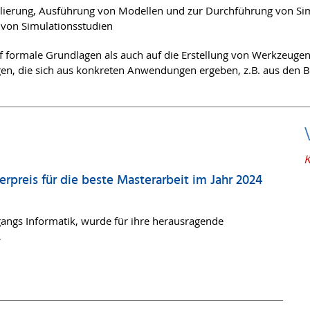
llierung, Ausführung von Modellen und zur Durchführung von Si
g von Simulationsstudien
f formale Grundlagen als auch auf die Erstellung von Werkzeuge
n, die sich aus konkreten Anwendungen ergeben, z.B. aus den Be
K
preis für die beste Masterarbeit im Jahr 2024
angs Informatik, wurde für ihre herausragende
…