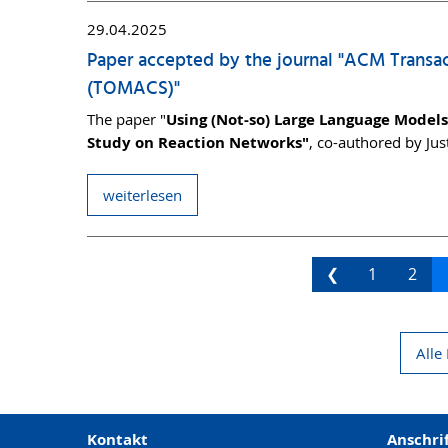
29.04.2025
Paper accepted by the journal "ACM Trans
(TOMACS)"
The paper "
Using (Not-so) Large Language Models
Study on Reaction Networks"
, co-authored by Jus
weiterlesen
❮
1
2
Alle
Kontakt
Anschri