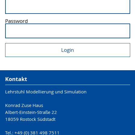
Password
Kontakt
Lehrstuhl Modellierung und Simulation
Konrad Zuse Haus
Albert-Einstein-Straße 22
18059 Rostock Südstadt
Tel.: +49 (0) 381 498 7511