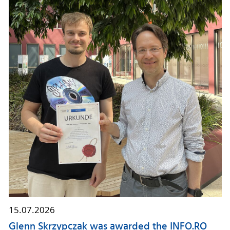
15.07.2026
Glenn Skrzypczak was awarded the INFO.RO