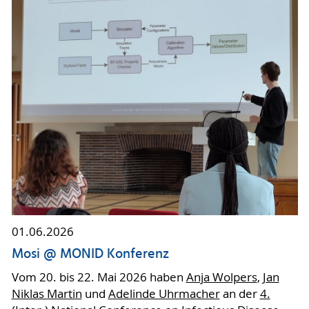
01.06.2026
Mosi @ MONID Konferenz
Vom 20. bis 22. Mai 2026 haben
Anja Wolpers
,
Jan
Niklas Martin
und
Adelinde Uhrmacher
an der
4.